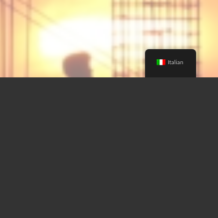
Italian
CERTIFICAZIONI
ISO 13485:2021
UNI/PDR 125:2022