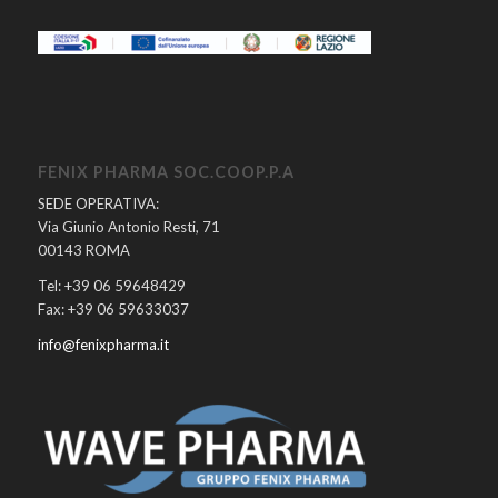
FENIX PHARMA SOC.COOP.P.A
SEDE OPERATIVA:
Via Giunio Antonio Resti, 71
00143 ROMA
Tel: +39 06 59648429
Fax: +39 06 59633037
info@fenixpharma.it