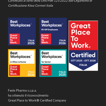
Certificato ai sensi della UNI/PdR 125:2022 dall’Organismo di
Certificazione Kiwa Cermet Italia
Fenix Pharma s.c.p.a.
ha ottenuto il riconoscimento
Great Place to Work® Certified Company