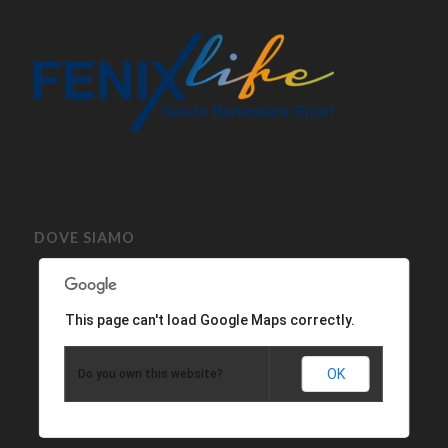
DOVE SIAMO
This page can't load Google Maps correctly.
OK
Do you own this website?