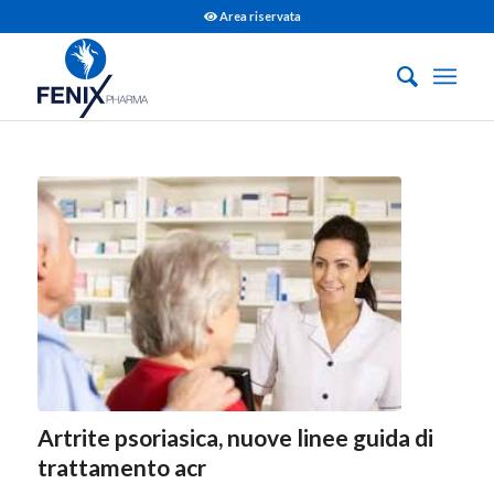
Area riservata
Artrite psoriasica, nuove linee guida di
trattamento acr